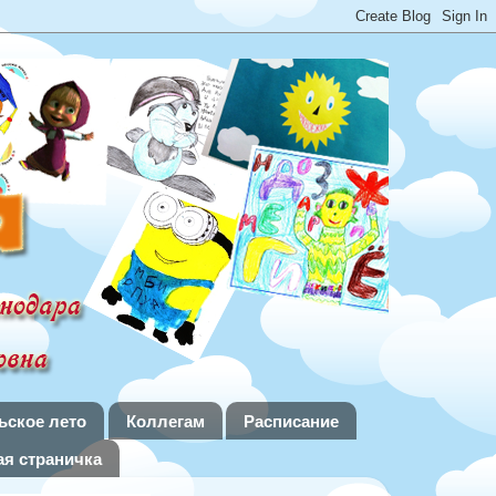
ьское лето
Коллегам
Расписание
я страничка