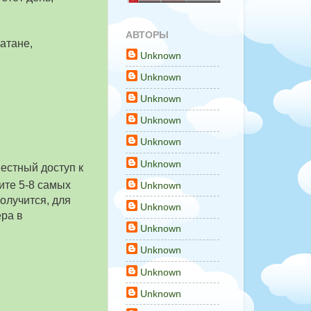
АВТОРЫ
атане,
Unknown
Unknown
Unknown
Unknown
Unknown
Unknown
местный доступ к
ите 5-8 самых
Unknown
получится, для
Unknown
ера в
Unknown
Unknown
Unknown
Unknown