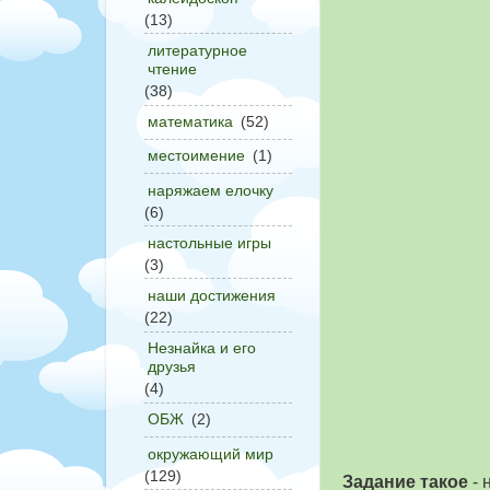
(13)
литературное
чтение
(38)
математика
(52)
местоимение
(1)
наряжаем елочку
(6)
настольные игры
(3)
наши достижения
(22)
Незнайка и его
друзья
(4)
ОБЖ
(2)
окружающий мир
(129)
Задание такое
- 