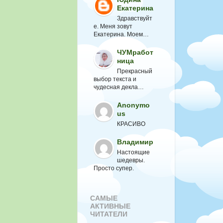
Екатерина
Здравствуйт
е. Меня зовут
Екатерина. Моем…
ЧУМработ
ница
Прекрасный
выбор текста и
чудесная декла…
Anonymo
us
КРАСИВО
Владимир
Настоящие
шедевры.
Просто супер.
САМЫЕ
АКТИВНЫЕ
ЧИТАТЕЛИ