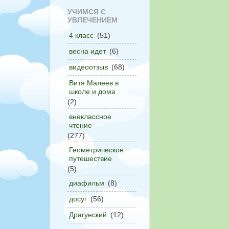
УЧИМСЯ С
УВЛЕЧЕНИЕМ
4 класс
(51)
весна идет
(6)
видеоотзыв
(68)
Витя Малеев в
школе и дома
(2)
внеклассное
чтение
(277)
Геометрическое
путешествие
(5)
диафильм
(8)
досуг
(56)
Драгунский
(12)