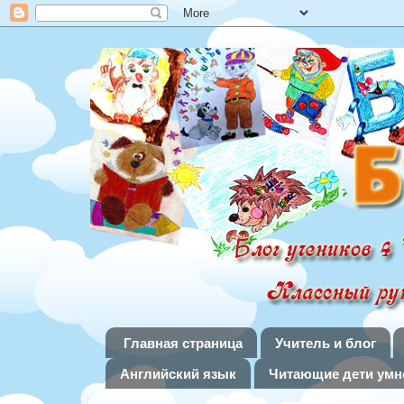
Главная страница
Учитель и блог
Английский язык
Читающие дети умне