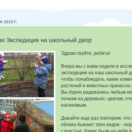
 2015 Г.
ли Экспедиция на школьный двор
Здравствуйте, ребята!
Вчера мы с вами ходили в иссл
экспедицию на наш школьный дв
чтобы понаблюдать, какие изме
растений и животных принесла 
Вы бурно радовались любым ее
почкам на деревьях, цветам, пт
насекомым.
Давайте еще раз повторим, что 
облака бывают трех видов - пер
слоистые. Какие были на небе в 