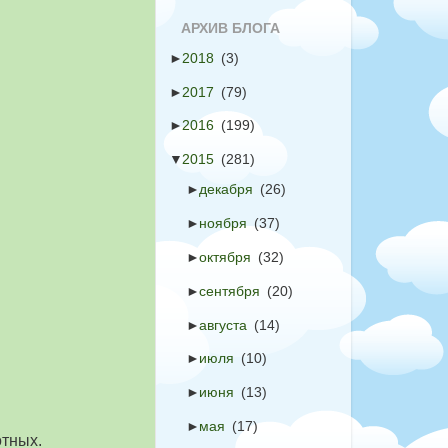
АРХИВ БЛОГА
►
2018
(3)
►
2017
(79)
►
2016
(199)
▼
2015
(281)
►
декабря
(26)
►
ноября
(37)
►
октября
(32)
►
сентября
(20)
►
августа
(14)
►
июля
(10)
►
июня
(13)
►
мая
(17)
отных.