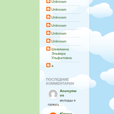
Unknown
Unknown
Unknown
Unknown
Unknown
Unknown
Шемякина
Эльвира
Ульфатовна
а
ПОСЛЕДНИЕ
КОММЕНТАРИИ
Anonymo
us
молодцы я
горжусь …
Юдина