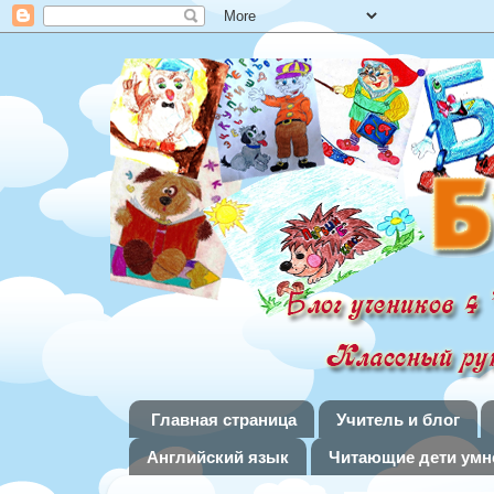
Главная страница
Учитель и блог
Английский язык
Читающие дети умне