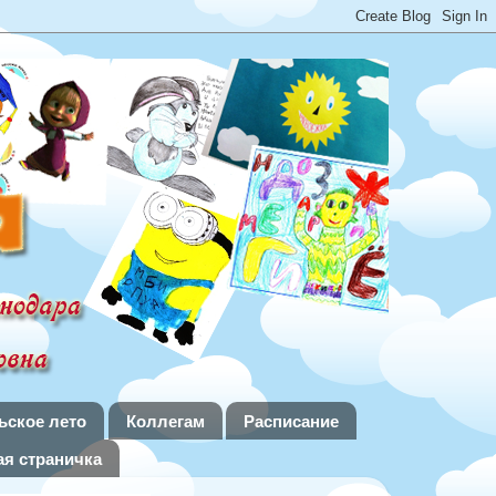
ьское лето
Коллегам
Расписание
я страничка