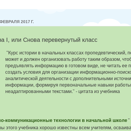
ФЕВРАЛЯ 2017 Г.
а I, или Снова перевернутый класс
"Курс истории в начальных классах пропедевтический, п
может и должен организовать работу таким образом, что
предъявлять информацию в готовом виде, не читать ее по
создать условия для организации информационно-поиск
аналитической деятельности с дополнительными источн
информации, формируя первоначальные навыки работы
неадаптированными текстами." - цитата из учебника
о-коммуникационные технологии в начальной школе
"
ры этого учебника хорошо известны всем учителям, осваи