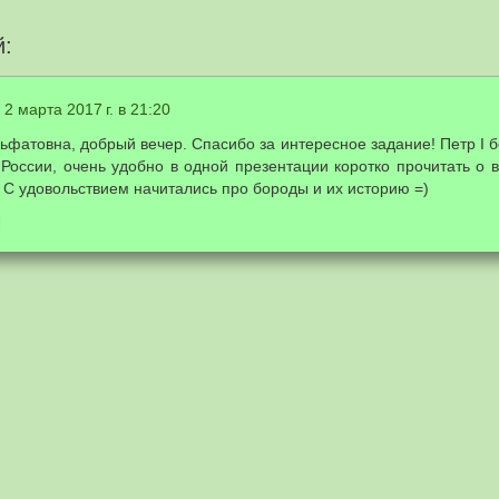
й:
2 марта 2017 г. в 21:20
ьфатовна, добрый вечер. Спасибо за интересное задание! Петр I 
 России, очень удобно в одной презентации коротко прочитать о
 С удовольствием начитались про бороды и их историю =)