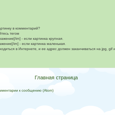
артинку в комментарий?
йтесь тегом
ражение[/im] - если картинка крупная.
ажение[/im] - если картинка маленькая.
одиться в Интернете, и ее адрес должен заканчиваться на jpg, gif 
Главная страница
мментарии к сообщению (Atom)